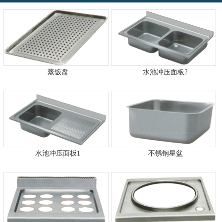
蒸饭盘
水池冲压面板2
水池冲压面板1
不锈钢星盆