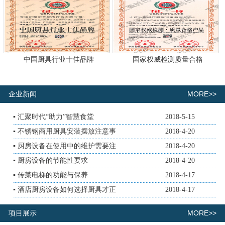
中国厨具行业十佳品牌
国家权威检测质量合格
MORE>>
企业新闻
▪
汇聚时代“助力”智慧食堂
2018-5-15
▪
不锈钢商用厨具安装摆放注意事
2018-4-20
▪
厨房设备在使用中的维护需要注
2018-4-20
▪
厨房设备的节能性要求
2018-4-20
▪
传菜电梯的功能与保养
2018-4-17
▪
酒店厨房设备如何选择厨具才正
2018-4-17
MORE>>
项目展示