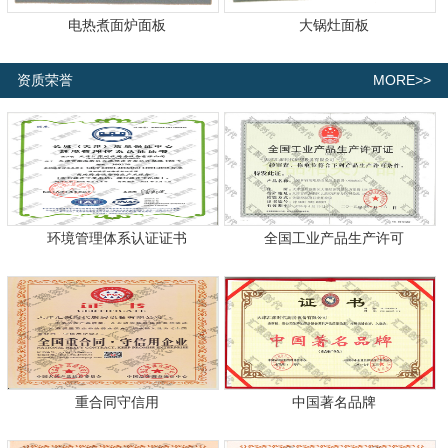
电热煮面炉面板
大锅灶面板
MORE>>
资质荣誉
环境管理体系认证证书
全国工业产品生产许可
重合同守信用
中国著名品牌