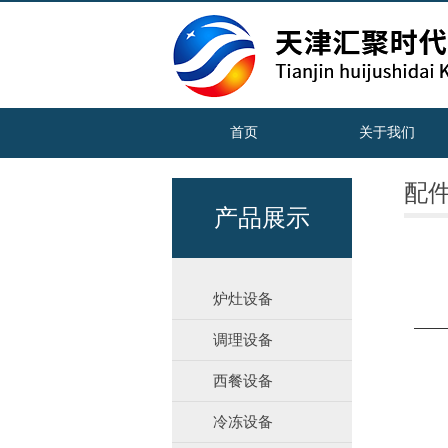
首页
关于我们
配
产品展示
炉灶设备
调理设备
西餐设备
冷冻设备